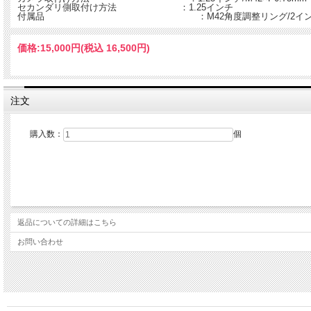
セカンダリ側取付け方法 ：1.25インチ
付属品 ：M42角度調整リング/2インチアダ
価格:
15,000円
(税込 16,500円)
注文
購入数：
個
返品についての詳細はこちら
お問い合わせ