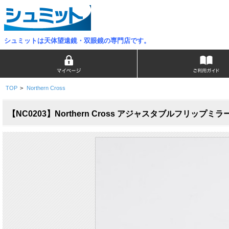
シュミットは天体望遠鏡・双眼鏡の専門店です。
TOP
>
Northern Cross
【NC0203】Northern Cross アジャスタブルフリップミラ