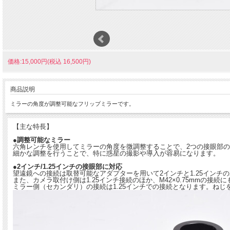
価格:15,000円(税込 16,500円)
商品説明
ミラーの角度が調整可能なフリップミラーです。
【主な特長】
●調整可能なミラー
六角レンチを使用してミラーの角度を微調整することで、2つの接眼部
細かな調整を行うことで、特に惑星の撮影や導入が容易になります。
●2インチ/1.25インチの接眼部に対応
望遠鏡への接続は取替可能なアダプターを用いて2インチと1.25インチ
また、カメラ取付け側は1.25インチ接続のほか、M42×0.75mmの
ミラー側（セカンダリ）の接続は1.25インチでの接続となります。ねじ