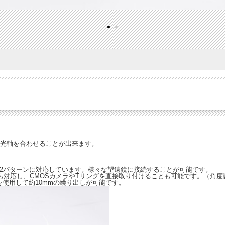
の光軸を合わせることが出来ます。
の2パターンに対応しています。様々な望遠鏡に接続することが可能です。
接続にも対応し、CMOSカメラやTリングを直接取り付けることも可能です。（角
を使用して約10mmの繰り出しが可能です。