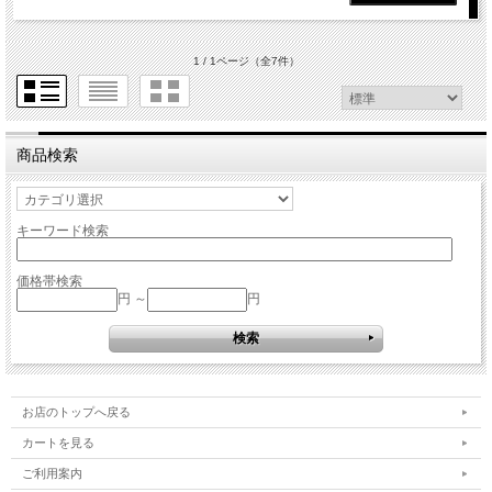
1 / 1ページ
（全7件）
商品検索
キーワード検索
価格帯検索
円 ～
円
お店のトップへ戻る
カートを見る
ご利用案内