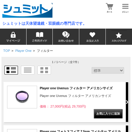
シュミットは天体望遠鏡・双眼鏡の専門店です。
TOP
>
Player One
>
フィルター
1 / 1ページ
（全7件）
Player one Uvenus フィルター アメリカンサイズ
Player one Uvenus フィルター アメリカンサイズ
価格： 27,000円(税込 29,700円)
Player one フォトスフィア 7.5nm フィルター アメリカ