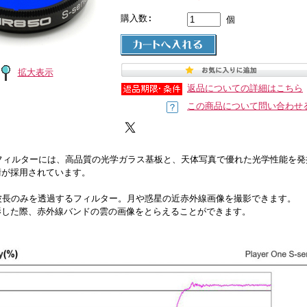
購入数:
個
拡大表示
返品についての詳細はこちら
この商品について問い合わせ
neのフィルターには、高品質の光学ガラス基板と、天体写真で優れた光学性能を
術が採用されています。
る波長のみを透過するフィルター。月や惑星の近赤外線画像を撮影できます。
影した際、赤外線バンドの雲の画像をとらえることができます。