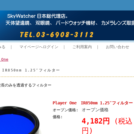
みる
｜
マイページへログイン
｜
ご利用案内
｜
お問い合わせ
 One
e IR850nm 1.25″フィルター
る波長のみを透過するフィルター
Player One IR850nm 1.25″フィルター
オープン価格
オープン価格:
価格:
4,182円
(税込 
円)