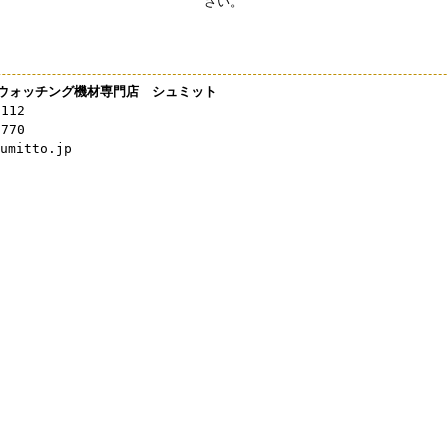
さい。
ウォッチング機材専門店 シュミット
3112
0770
mitto.jp