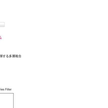
る
発揮する多層複合