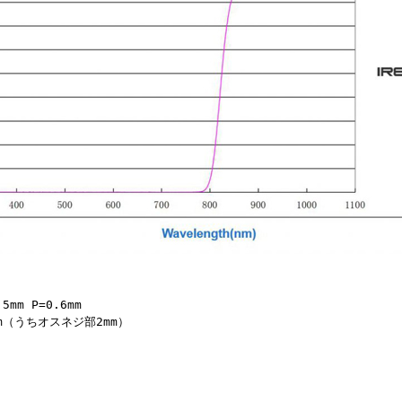
mm P=0.6mm
m（うちオスネジ部2mm）