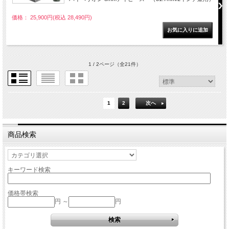
価格： 25,900円(税込 28,490円)
1 / 2ページ
（全21件）
1
2
次へ
商品検索
キーワード検索
価格帯検索
円 ～
円