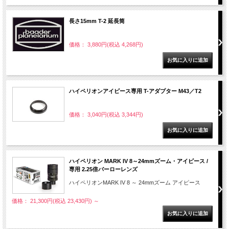
長さ15mm T-2 延長筒
価格： 3,880円(税込 4,268円)
ハイペリオンアイピース専用 T-アダプター M43／T2
価格： 3,040円(税込 3,344円)
ハイペリオン MARK IV 8～24mmズーム・アイピース /
専用 2.25倍バーローレンズ
ハイペリオンMARK IV 8 ～ 24mmズーム アイピース
価格： 21,300円(税込 23,430円)
～