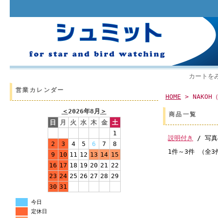
カートを
営業カレンダー
HOME
> NAKOH
＜
2026年8月
＞
商品一覧
日
月
火
水
木
金
土
1
説明付き
/ 写真
2
3
4
5
6
7
8
1件～3件 （全3
9
10
11
12
13
14
15
16
17
18
19
20
21
22
23
24
25
26
27
28
29
30
31
今日
定休日