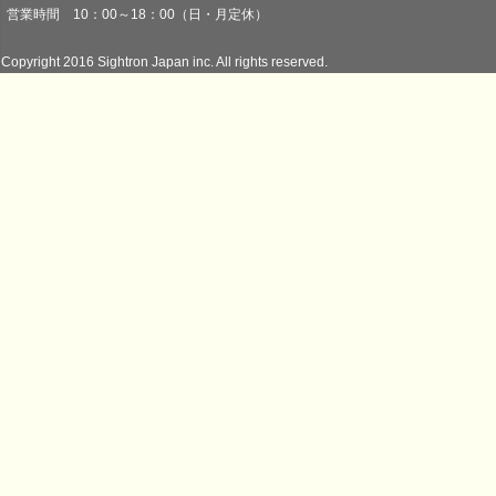
営業時間 10：00～18：00（日・月定休）
Copyright 2016 Sightron Japan inc. All rights reserved.