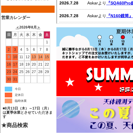
営業カレンダー
＜
2026年8月
＞
日
月
火
水
木
金
土
1
2
3
4
5
6
7
8
9
10
11
12
13
14
15
16
17
18
19
20
21
22
23
24
25
26
27
28
29
30
31
今日
定休日
臨時休業
■8月13日（木）～17日（月）
は夏季休業とさせていただきま
す
★商品検索