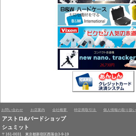
お問い合わせ
お店案内
会社概要
特定商取引法
個人情報の取り扱い
アストロ&バードショップ
シュミット
〒161-0031 東京都新宿区西落合3-9-19