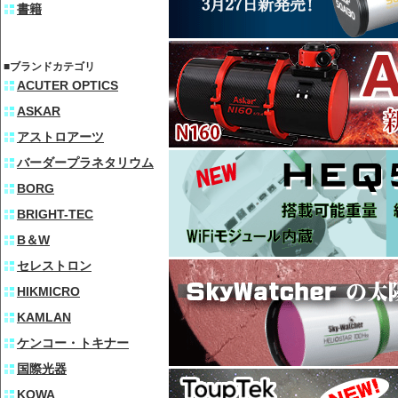
書籍
■ブランドカテゴリ
ACUTER OPTICS
ASKAR
アストロアーツ
バーダープラネタリウム
BORG
BRIGHT-TEC
B＆W
セレストロン
HIKMICRO
KAMLAN
ケンコー・トキナー
国際光器
KOWA