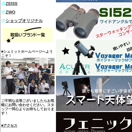
ZEISS
ZWO
ショップオリジナル
■シュミットホームページへよう
こそ！
ご不明な点等ございましたらお気
軽にお問い合わせください。スタ
ッフ一同心よりお待ちしておりま
す！
■アクセス