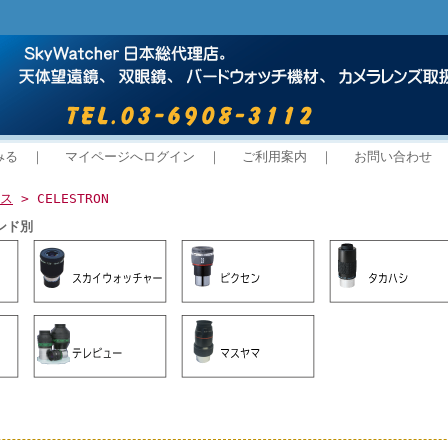
みる
｜
マイページへログイン
｜
ご利用案内
｜
お問い合わせ
ス
> CELESTRON
ンド別