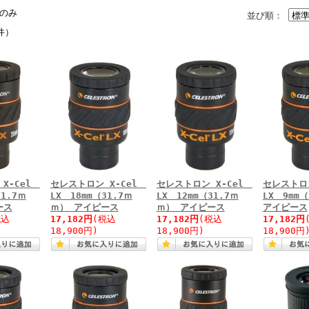
のみ
並び順：
件）
X-Cel
セレストロン X-Cel
セレストロン X-Cel
セレストロ
31.7ｍ
LX 18mm（31.7ｍ
LX 12mm（31.7ｍ
LX 9mm
ース
ｍ） アイピース
ｍ） アイピース
アイピース
税込
17,182円
(税込
17,182円
(税込
17,182円
18,900円)
18,900円)
18,900円