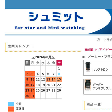
カートを
営業カレンダー
HOME
>
アイピー
■ メーカー・ブラ
＜
2026年8月
＞
日
月
火
水
木
金
土
1
2
3
4
5
6
7
8
9
10
11
12
13
14
15
16
17
18
19
20
21
22
23
24
25
26
27
28
29
30
31
今日
商品一覧
定休日