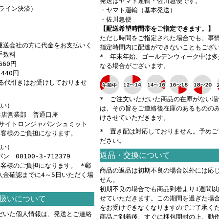
発送はヤマト運輸・佐川急便です。
ンライン決済）
・ヤマト運輸（基本発送）
・佐川急便
【配送希望時間帯をご指定できます。】
ただし時間をご指定された場合でも、事
運送会社の方に代金をお支払いく
指定時間内に配達ができないこともござ
手数料
* 年末年始、ゴールデンウィーク中は多
660円
なる場合がございます。
440円
える代引きはお受けしておりませ
* ご注文いただいた商品の在庫がない場
払い）
は、その旨をご連絡後在庫のあるものの
 本店営業部 普通口座
けさせていただきます。
カ）サイトロンジャパンシュミット
* 置き配は対応しておりません。予めご
お客様のご負担になります。
ださい。
払い）
返品・交換について
 00100-3-712379
お客様のご負担になります。 *郵
商品の返品は初期不良の場合以外には応
入金確認までに4～5日いただく場
せん。
。
初期不良の場合でも商品到着より1週間以
扱いについて
せていただきます。この期間を過ぎた場
をお受けできなくなりますのでご了承く
だいた個人情報は、発送とご連絡
商品ご到着後、すぐに梱包開封の上、動