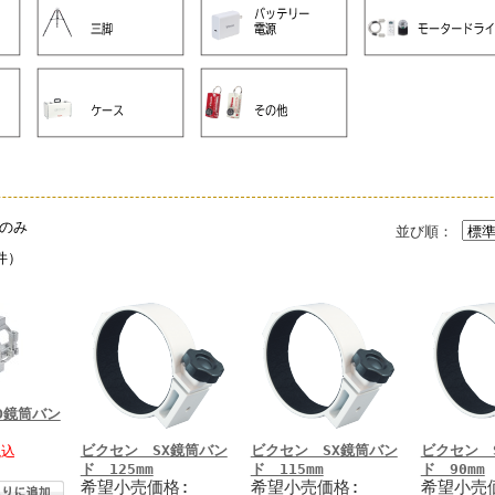
のみ
並び順：
件）
D鏡筒バン
ビクセン SX鏡筒バン
ビクセン SX鏡筒バン
ビクセン 
税込
ド 125mm
ド 115mm
ド 90mm
希望小売価格:
希望小売価格:
希望小売