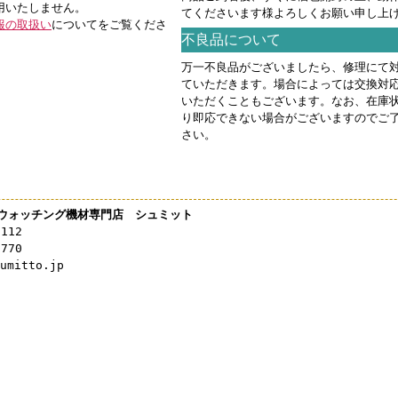
用いたしません。
てくださいます様よろしくお願い申し上
報の取扱い
についてをご覧くださ
不良品について
万一不良品がございましたら、修理にて
ていただきます。場合によっては交換対
いただくこともございます。なお、在庫
り即応できない場合がございますのでご
さい。
ウォッチング機材専門店 シュミット
3112
0770
mitto.jp