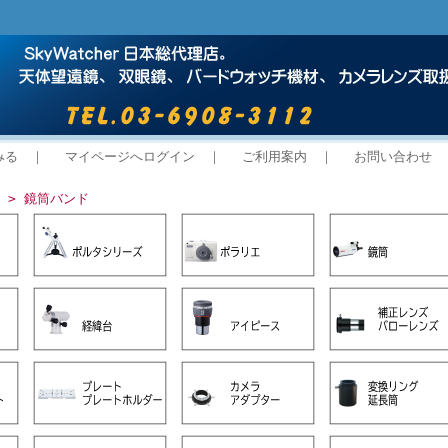
みる
｜
マイページへログイン
｜
ご利用案内
｜
お問い合わせ
> 鏡筒バンド