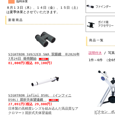
臨時休業
８月１３日（木）、１４日（金）、１５日（土）
は夏季休業とさせていただきます。
新着商品
商品一覧
説明付き
/ 写真
SIGHTRON SV632ED SWA 双眼鏡 ※2026年
7月24日 発売開始
1件～6件 （全6
81,000円(税込 89,100円)
SIGHTRON infini D50L （インフィニ
D50L）屈折天体望遠鏡
27,091円(税込 29,800円)
日本製の高精度レンズを組み込んだ高品質なア
ビクセン ポ
クロマート屈折式天体望遠鏡