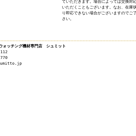
ていただきます。場合によっては交換対
いただくこともございます。なお、在庫
り即応できない場合がございますのでご
さい。
ウォッチング機材専門店 シュミット
3112
0770
mitto.jp