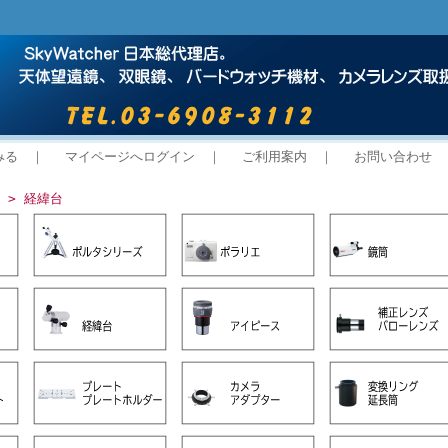
みる
｜
マイページへログイン
｜
ご利用案内
｜
お問い合わせ
> 経緯台