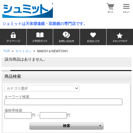
シュミットは天体望遠鏡・双眼鏡の専門店です。
TOP
>
サイトロン
>
MAKSY＆NEWTONY
該当商品はありません。
商品検索
キーワード検索
価格帯検索
円 ～
円