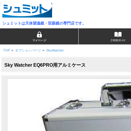
シュミットは天体望遠鏡・双眼鏡の専門店です。
TOP
>
オプションパーツ
>
SkyWatcher
Sky Watcher EQ6PRO用アルミケース