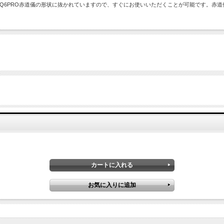
EQ6PRO赤道儀の形状に抜かれていますので、すぐにお使いいただくことが可能です。赤