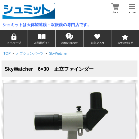
シュミットは天体望遠鏡・双眼鏡の専門店です。
TOP
>
オプションパーツ
>
SkyWatcher
SkyWatcher 6×30 正立ファインダー