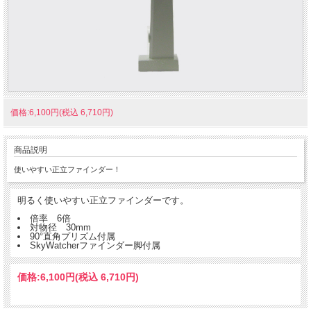
価格:6,100円(税込 6,710円)
商品説明
使いやすい正立ファインダー！
明るく使いやすい正立ファインダーです。
倍率 6倍
対物径 30mm
90°直角プリズム付属
SkyWatcherファインダー脚付属
価格:
6,100円
(税込 6,710円)