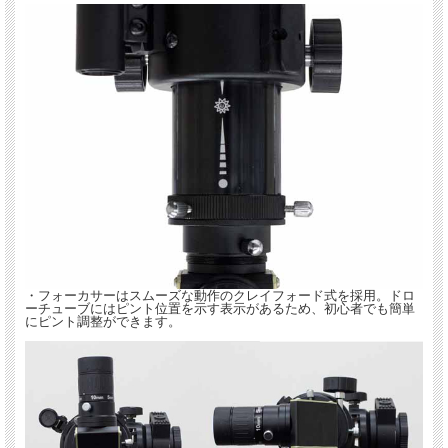
・フォーカサーはスムーズな動作のクレイフォード式を採用。ドロ
ーチューブにはピント位置を示す表示があるため、初心者でも簡単
にピント調整ができます。