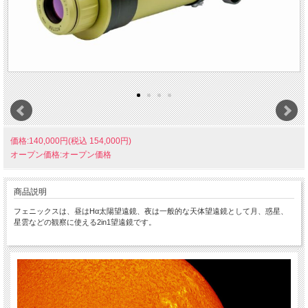
価格:140,000円(税込 154,000円)
オープン価格:オープン価格
商品説明
フェニックスは、昼はHα太陽望遠鏡、夜は一般的な天体望遠鏡として月、惑星、
星雲などの観察に使える2in1望遠鏡です。