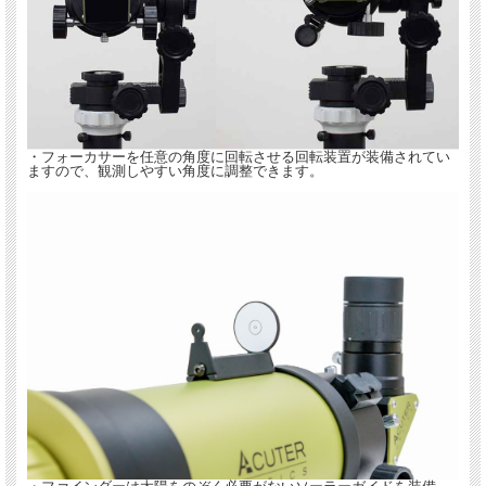
・フォーカサーを任意の角度に回転させる回転装置が装備されてい
ますので、観測しやすい角度に調整できます。