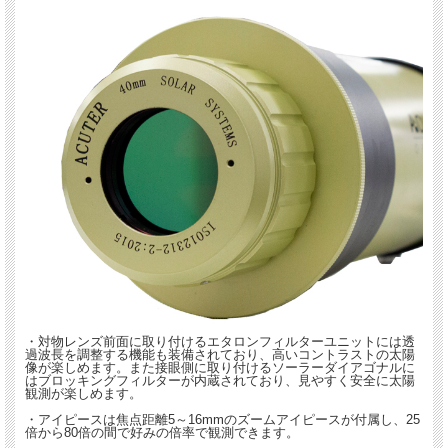
・対物レンズ前面に取り付けるエタロンフィルターユニットには透
過波長を調整する機能も装備されており、高いコントラストの太陽
像が楽しめます。また接眼側に取り付けるソーラーダイアゴナルに
はブロッキングフィルターが内蔵されており、見やすく安全に太陽
観測が楽しめます。
・アイピースは焦点距離5～16mmのズームアイピースが付属し、25
倍から80倍の間で好みの倍率で観測できます。