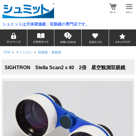
シュミットは天体望遠鏡・双眼鏡の専門店です。
TOP
>
サイトロン
>
双眼鏡・単眼鏡
SIGHTRON Stella Scan2ｘ40 2倍 星空観測双眼鏡