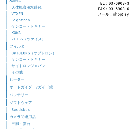
双眼鏡
TEL：03-6908-
天体観察用双眼鏡
FAX：03-6908-
VIXEN
メール：shop@syu
Sightron
ケンコー・トキナー
KOWA
ZEISS（ツァイス）
フィルター
OPTOLONG（オプトロン）
ケンコー・トキナー
サイトロンジャパン
その他
ヒーター
オートガイダー/ガイド鏡
バッテリー
ソフトウェア
Seedsbox
カメラ関連用品
三脚・雲台