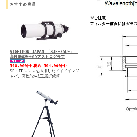
おすすめ商品
※ご注意
フィルター前面にはガラ
SIGHTRON JAPAN 「SJH-75UF」
高性能6枚玉SDアストログラフ
540,000円(税込 594,000円)
SD・EDレンズを採用したメイドインジ
ャパン高性能6枚玉屈折鏡筒