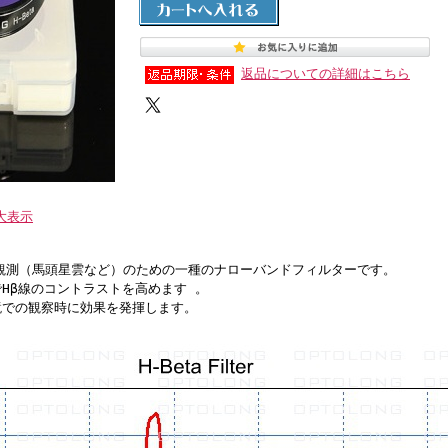
返品についての詳細はこちら
大表示
）の観測（馬頭星雲など）のための一種のナローバンドフィルターです。
Hβ線のコントラストを高めます 。
鏡での観察時に効果を発揮します。