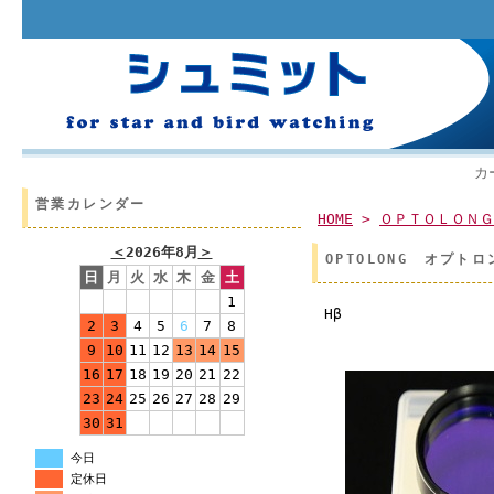
カ
営業カレンダー
HOME
>
ＯＰＴＯＬＯＮＧ
＜
2026年8月
＞
OPTOLONG オプトロン
日
月
火
水
木
金
土
1
Hβ
2
3
4
5
6
7
8
9
10
11
12
13
14
15
16
17
18
19
20
21
22
23
24
25
26
27
28
29
30
31
今日
定休日