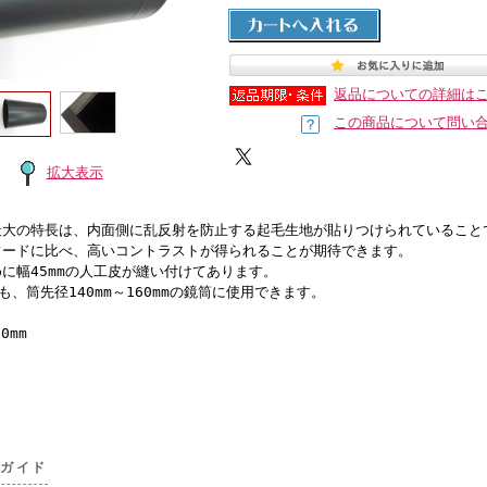
返品についての詳細は
この商品について問い
拡大表示
最大の特長は、内面側に乱反射を防止する起毛生地が貼りつけられていること
フードに比べ、高いコントラストが得られることが期待できます。
に幅45mmの人工皮が縫い付けてあります。
にも、筒先径140mm～160mmの鏡筒に使用できます。
0mm
グガイド