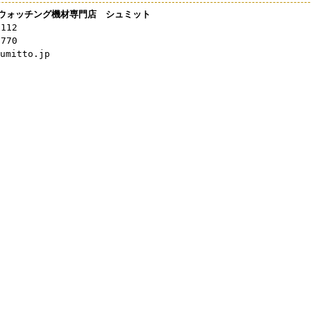
ウォッチング機材専門店 シュミット
3112
0770
mitto.jp