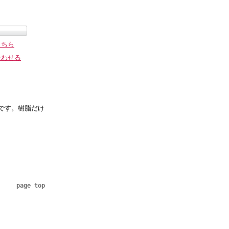
こちら
合わせる
です。樹脂だけ
page top