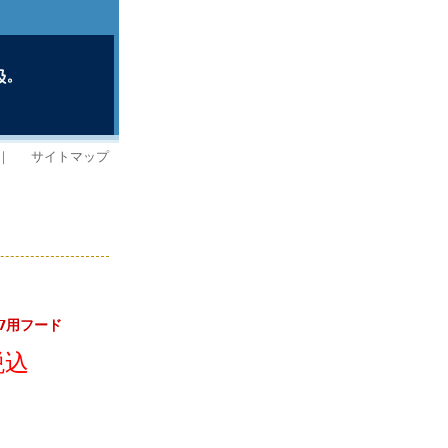
｜
サイトマップ
127用フード
税込