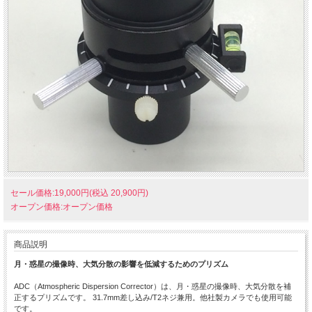
セール価格:19,000円(税込 20,900円)
オープン価格:オープン価格
商品説明
月・惑星の撮像時、大気分散の影響を低減するためのプリズム
ADC（Atmospheric Dispersion Corrector）は、月・惑星の撮像時、大気分散を補
正するプリズムです。 31.7mm差し込み/T2ネジ兼用。他社製カメラでも使用可能
です。