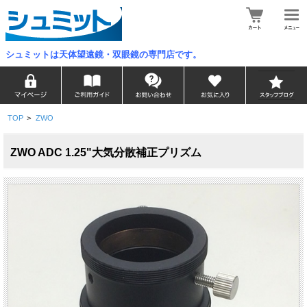
シュミットは天体望遠鏡・双眼鏡の専門店です。
TOP
>
ZWO
ZWO ADC 1.25"大気分散補正プリズム