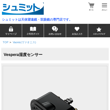
シュミットは天体望遠鏡・双眼鏡の専門店です。
TOP
>
Vaonis(ヴァオニス)
Vespera湿度センサー