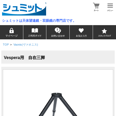
シュミットは天体望遠鏡・双眼鏡の専門店です。
TOP
>
Vaonis(ヴァオニス)
Vespera用 自在三脚