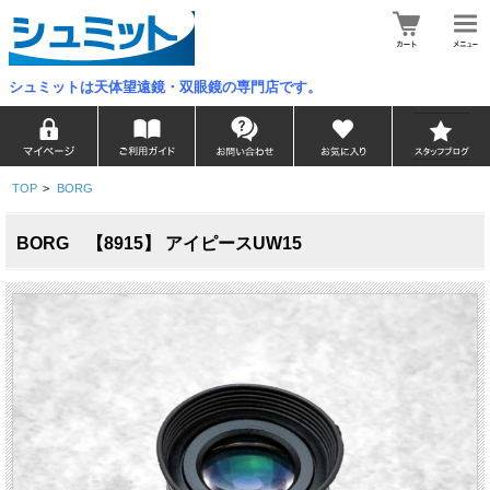
シュミットは天体望遠鏡・双眼鏡の専門店です。
TOP
>
BORG
BORG 【8915】 アイピースUW15