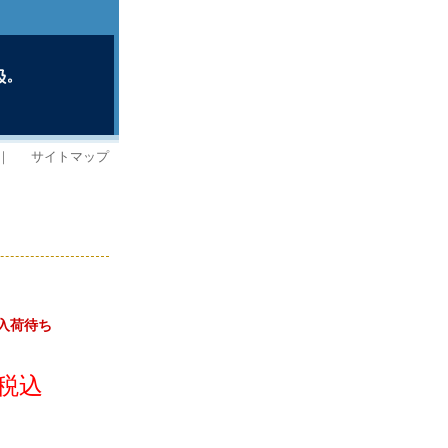
｜
サイトマップ
】入荷待ち
(税込