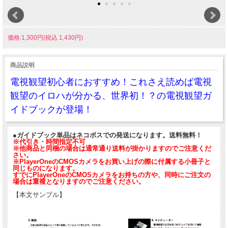
価格:1,300円(税込 1,430円)
商品説明
電視観望初心者におすすめ！これさえ読めば電視
観望のイロハが分かる、世界初！？の電視観望ガ
イドブックが登場！
●ガイドブック単品はネコポスでの発送になります。送料無料！
※代引き・時間指定不可
※他商品と同梱の場合は通常通り送料が掛かりますのでご注意くだ
さい。
※PlayerOneのCMOSカメラをお買い上げの際に付属する小冊子と
同じものになります。
すでにPlayerOneのCMOSカメラをお持ちの方や、同時にご注文の
場合は重複となりますのでご注意ください。
【本文サンプル】