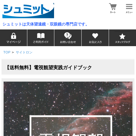
シュミットは天体望遠鏡・双眼鏡の専門店です。
TOP
>
サイトロン
【送料無料】電視観望実践ガイドブック