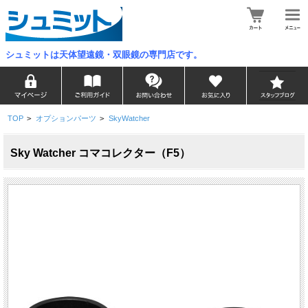
シュミットは天体望遠鏡・双眼鏡の専門店です。
TOP
>
オプションパーツ
>
SkyWatcher
Sky Watcher コマコレクター（F5）