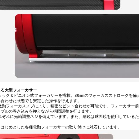
える大型フォーカサー
ック＆ピニオン式フォーカサーを搭載。30mmのフォーカスストロークを備
み合わせた状態でも安定した操作を行えます。
動フォーカスノブにより、精密なピント合わせが可能です。フォーカサー前部
ーブルの巻き込みを抑えながら構図調整を行えます。
ぞれに光軸調整ネジを備えています。また、副鏡は球面鏡を使用しているた
。
Fをはじめとした各種電動フォーカサーの取り付けに対応しています。