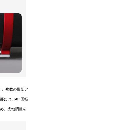
え、複数の撮影ア
には360°回転
め、光軸調整を