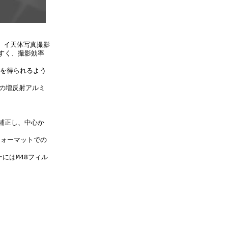
カ イ天体写真撮影
すく、撮影効率
を得られるよう
の増反射アルミ
補正し、中心か
 ォーマットでの
にはM48フィル