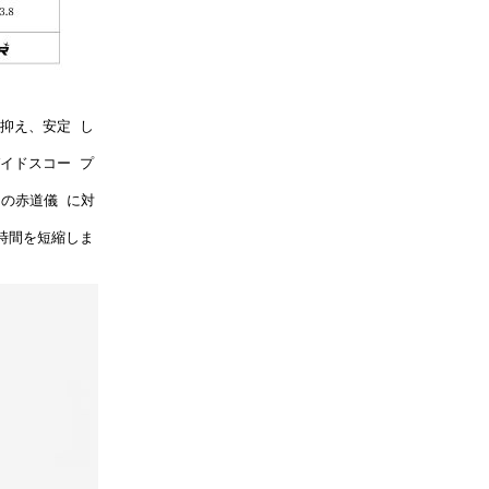
抑え、安定 し
イドスコー プ
の赤道儀 に対
時間を短縮しま