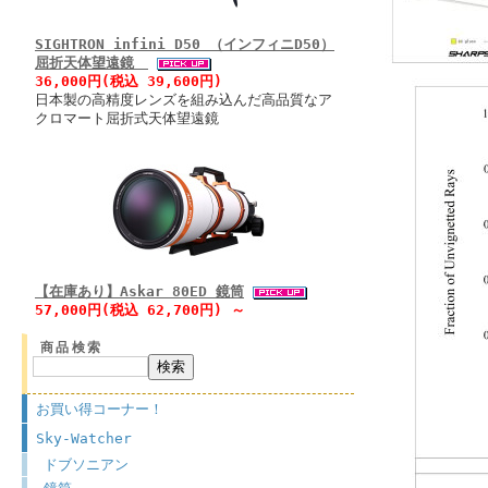
SIGHTRON infini D50 （インフィニD50）
屈折天体望遠鏡
36,000円(税込 39,600円)
日本製の高精度レンズを組み込んだ高品質なア
クロマート屈折式天体望遠鏡
【在庫あり】Askar 80ED 鏡筒
57,000円(税込 62,700円) ～
商品検索
お買い得コーナー！
Sky-Watcher
ドブソニアン