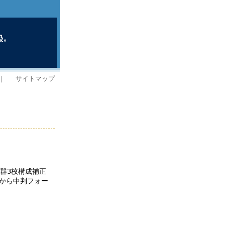
｜
サイトマップ
群3枚構成補正
ズから中判フォー