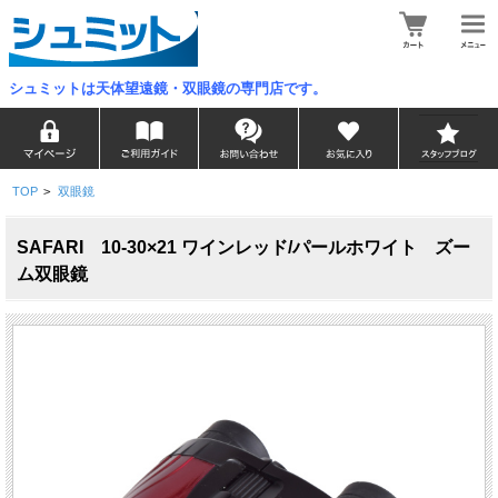
シュミットは天体望遠鏡・双眼鏡の専門店です。
TOP
>
双眼鏡
SAFARI 10-30×21 ワインレッド/パールホワイト ズー
ム双眼鏡