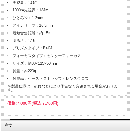
実視界：10.5°
1000m先視界：184m
ひとみ径：4.2mm
アイレリーフ：16.5mm
最短合焦距離：約1.5m
明るさ：17.6
プリズムタイプ：BaK4
フォーカスタイプ：センターフォーカス
サイズ：約80×115×50mm
質量：約220g
付属品：ケース・ストラップ・レンズクロス
※製品仕様は、改良などにより予告なく変更される場合がありま
す。
価格:
7,000円
(税込 7,700円)
注文