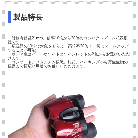
製品特長
・対物有効径21mm、倍率10倍から30倍のコンパクトズーム式双眼
鏡です。
・広視界の10倍で対象をとらえ、高倍率30倍で一気にズームアップ
することが可能。
・ボディ色はパールホワイトとワインレッドの2色からお選びいただ
けます。
・コンサート、スタジアム観戦、旅行、ハイキングから野生生物の
観察まで幅広い用途でお使いいただけます。