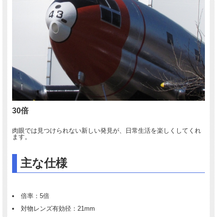
30倍
肉眼では見つけられない新しい発見が、日常生活を楽しくしてくれ
ます。
主な仕様
倍率：5倍
対物レンズ有効径：21mm