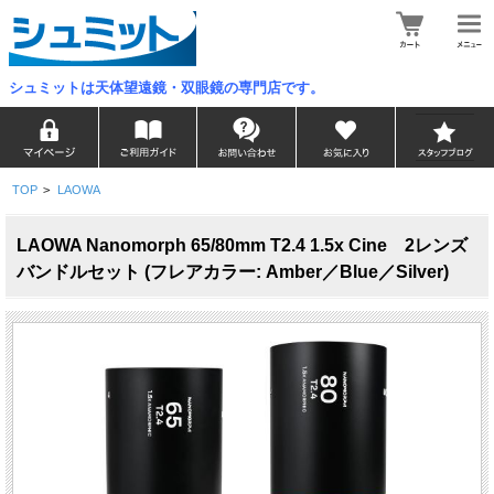
シュミットは天体望遠鏡・双眼鏡の専門店です。
TOP
>
LAOWA
LAOWA Nanomorph 65/80mm T2.4 1.5x Cine 2レンズ
バンドルセット (フレアカラー: Amber／Blue／Silver)