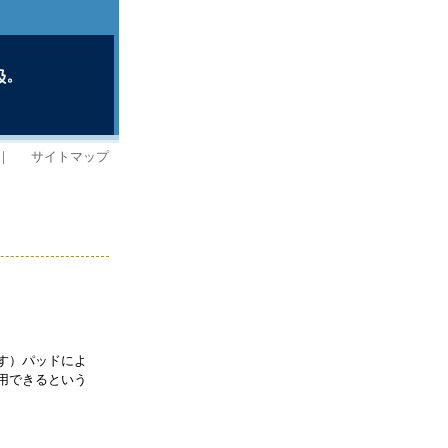
｜
サイトマップ
す）パッドによ
用できるという