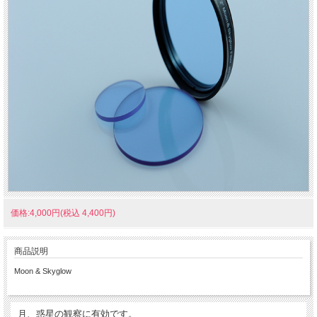
価格:4,000円(税込 4,400円)
商品説明
Moon & Skyglow
月、惑星の観察に有効です。