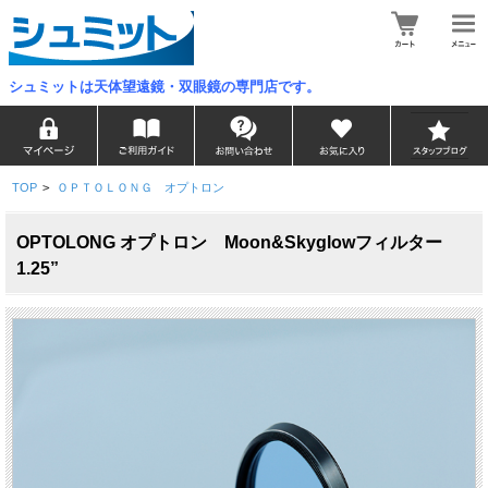
シュミットは天体望遠鏡・双眼鏡の専門店です。
TOP
>
ＯＰＴＯＬＯＮＧ オプトロン
OPTOLONG オプトロン Moon&Skyglowフィルター
1.25”