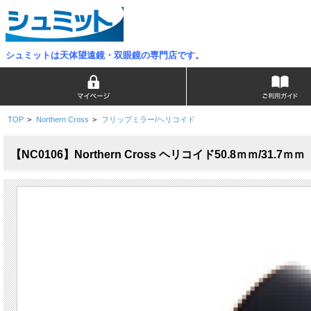
シュミットは天体望遠鏡・双眼鏡の専門店です。
TOP
>
Northern Cross
>
フリップミラー/ヘリコイド
【NC0106】Northern Cross ヘリコイド50.8ｍｍ/31.7ｍｍ