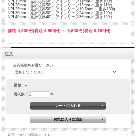
NPL15mm：見掛視界50°／アイレリーフ11mm／ 重さ100g
NPL20mm：見掛視界50°／アイレリーフ15mm／ 重さ110g
NPL25mm：見掛視界50°／アイレリーフ19.5mm／ 重さ130g
NPL30mm：見掛視界50°／アイレリーフ24mm／ 重さ120g
NPL40mm：見掛視界40°／アイレリーフ36mm／ 重さ120g
価格:
4,500円
(税込 4,950円)
～
5,600円
(税込 6,160円)
注文
焦点距離をお選び下さい：
価格:
－
購入数：
本
返品についての詳細はこちら