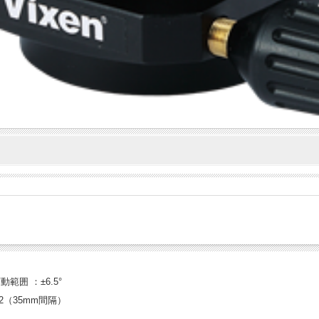
囲 ：±6.5°
2（35mm間隔）