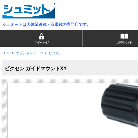
シュミットは天体望遠鏡・双眼鏡の専門店です。
TOP
>
オプションパーツ
>
ビクセン
ビクセン ガイドマウントXY