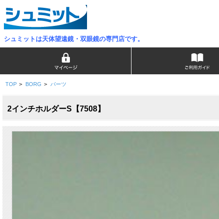
シュミットは天体望遠鏡・双眼鏡の専門店です。
TOP
>
BORG
>
パーツ
2インチホルダーS【7508】