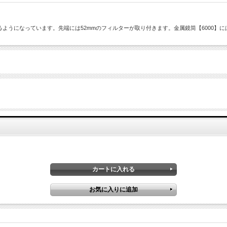
るようになっています。先端には52mmのフィルターが取り付きます。金属鏡筒【6000】