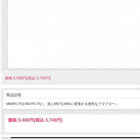
価格:3,400円(税込 3,740円)
商品説明
M60P0.75をM57P0.75に、逆にM57をM60に変換する便利なアダプター。
価格:
3,400円
(税込 3,740円)