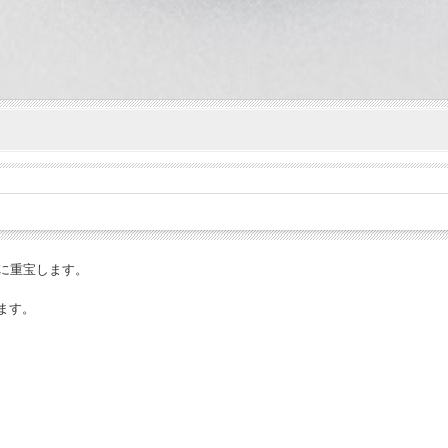
きに重宝します。
ます。