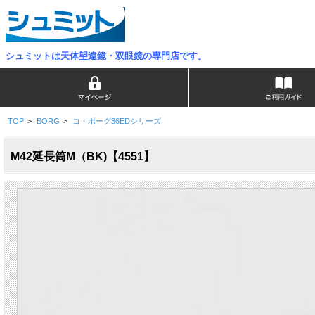
シュミットは天体望遠鏡・双眼鏡の専門店です。
TOP
>
BORG
>
コ・ボーグ36EDシリーズ
M42延長筒M（BK)【4551】