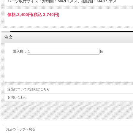
パーツ取付サイズ：対物側：M42P1メス、接眼側：M42P1オス
価格:
3,400円
(税込 3,740円)
注文
購入数：
個
返品についての詳細はこちら
お問い合わせ
お店のトップへ戻る