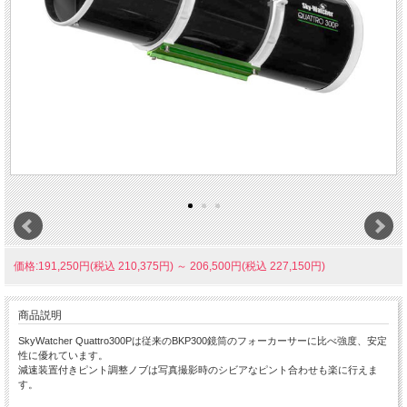
価格:191,250円(税込 210,375円)
～
206,500円(税込 227,150円)
商品説明
SkyWatcher Quattro300Pは従来のBKP300鏡筒のフォーカーサーに比べ強度、安定
性に優れています。
減速装置付きピント調整ノブは写真撮影時のシビアなピント合わせも楽に行えま
す。