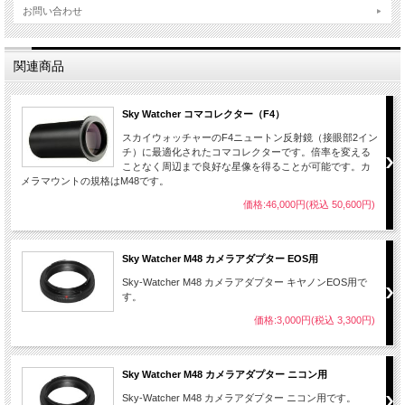
お問い合わせ
関連商品
Sky Watcher コマコレクター（F4）
スカイウォッチャーのF4ニュートン反射鏡（接眼部2イン
チ）に最適化されたコマコレクターです。倍率を変える
ことなく周辺まで良好な星像を得ることが可能です。カ
メラマウントの規格はM48です。
価格:46,000円(税込 50,600円)
Sky Watcher M48 カメラアダプター EOS用
Sky-Watcher M48 カメラアダプター キヤノンEOS用で
す。
価格:3,000円(税込 3,300円)
Sky Watcher M48 カメラアダプター ニコン用
Sky-Watcher M48 カメラアダプター ニコン用です。