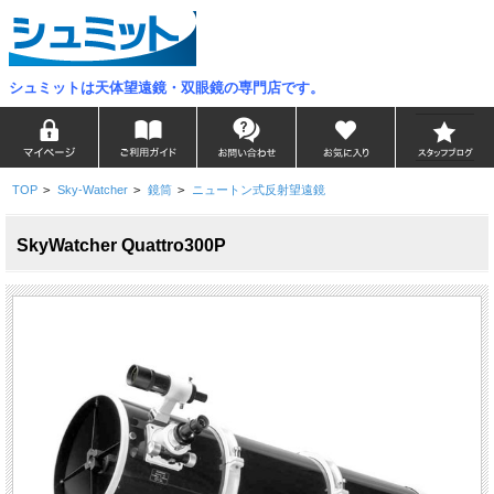
シュミットは天体望遠鏡・双眼鏡の専門店です。
TOP
>
Sky-Watcher
>
鏡筒
>
ニュートン式反射望遠鏡
SkyWatcher Quattro300P