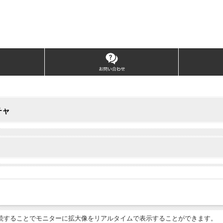
チャ
接続することでモニターに拡大像をリアルタイムで表示することができます。