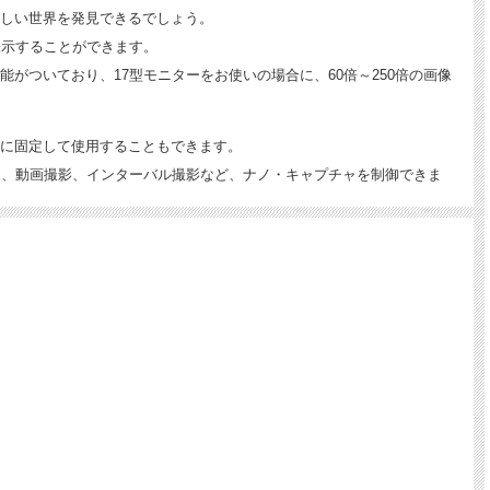
しい世界を発見できるでしょう。
表示することができます。
ついており、17型モニターをお使いの場合に、60倍～250倍の画像
に固定して使用することもできます。
止画撮像、動画撮影、インターバル撮影など、ナノ・キャプチャを制御できま