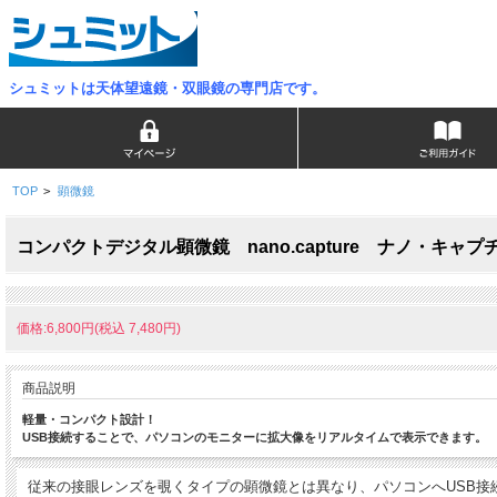
シュミットは天体望遠鏡・双眼鏡の専門店です。
TOP
>
顕微鏡
コンパクトデジタル顕微鏡 nano.capture ナノ・キャプ
価格:6,800円(税込 7,480円)
商品説明
軽量・コンパクト設計！
USB接続することで、パソコンのモニターに拡大像をリアルタイムで表示できます。
従来の接眼レンズを覗くタイプの顕微鏡とは異なり、パソコンへUSB