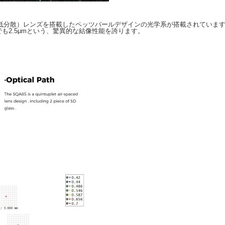
M
特殊低分散）レンズを搭載したペッツバールデザインの光学系が搭載されていま
でも2.5μmという、驚異的な結像性能を誇ります。