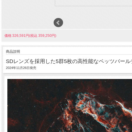
価格:326,591円(税込 359,250円)
商品説明
SDレンズを採用した5群5枚の高性能なペッツバー
2024年11月26日発売