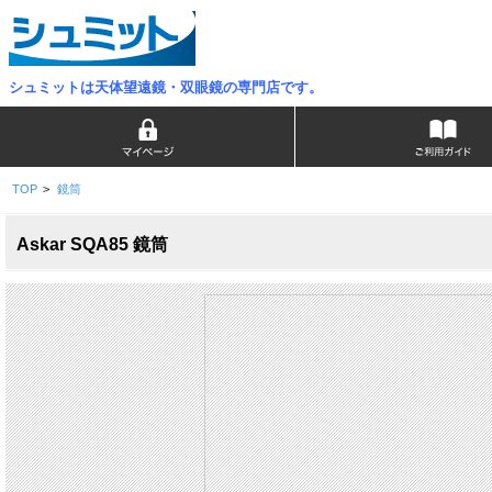
シュミットは天体望遠鏡・双眼鏡の専門店です。
TOP
>
鏡筒
Askar SQA85 鏡筒