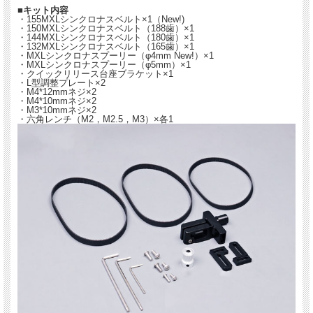
■キット内容
・155MXLシンクロナスベルト×1（New!)
・150MXLシンクロナスベルト（188歯）×1
・144MXLシンクロナスベルト（180歯）×1
・132MXLシンクロナスベルト（165歯）×1
・MXLシンクロナスプーリー（φ4mm New!）×1
・MXLシンクロナスプーリー（φ5mm）×1
・クイックリリース台座ブラケット×1
・L型調整プレート×2
・M4*12mmネジ×2
・M4*10mmネジ×2
・M3*10mmネジ×2
・六角レンチ（M2，M2.5，M3）×各1