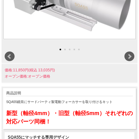
価格:11,850円(税込 13,035円)
オープン価格:オープン価格
商品説明
SQA55鏡筒にサードパーティ製電動フォーカサーを取り付けるキット
新型（軸径4mm）・旧型（軸径5mm）それぞれの
対応パーツ同梱！
SQA55にマッチする専用デザイン