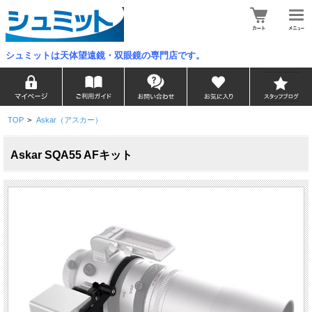
シュミットは天体望遠鏡・双眼鏡の専門店です。
TOP
>
Askar（アスカー）
Askar SQA55 AFキット