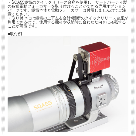
・SQA55鏡筒のクイックリリース台座を使用し、サードパーティ製
の各種電動フォーカサーを取り付けることができる専用オプション
パーツです。鏡筒本体と電動フォーカサーは付属しませんのでご注
意ください。
・取り付けには鏡筒の上下左右合計4箇所のクイックリリース台座が
利用できるので、使用する機材や収納時に合わせた向きに搭載する
ことが可能です。
■取付例