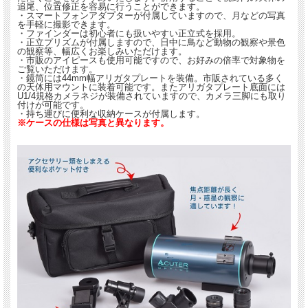
追尾、位置修正を容易に行うことができます。
・スマートフォンアダプターが付属していますので、月などの写真
を手軽に撮影できます。
・ファインダーは初心者にも扱いやすい正立式を採用。
・正立プリズムが付属しますので、日中に鳥など動物の観察や景色
の観察等、幅広くお楽しみいただけます。
・市販のアイピースも使用可能ですので、お好みの倍率で対象物を
ご覧いただけます。
・鏡筒には44mm幅アリガタプレートを装備。市販されている多く
の天体用マウントに装着可能です。またアリガタプレート底面には
U1/4規格カメラネジが装備されていますので、カメラ三脚にも取り
付けが可能です。
・持ち運びに便利な収納ケースが付属します。
※ケースの仕様は写真と異なります。