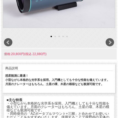
価格:20,800円(税込 22,880円)
商品説明
惑星観測に最適！
小型ながら本格的な光学系を採用。入門機としても十分な性能を備えています。
月面のクレーターはもちろん、土星の環、木星の模様なども観測可能です。
■主な特長
・小型ながら本格的な光学系を採用。入門機としても十分な性能を
備えています。月面のクレーターはもちろん、土星の環、木星の模
様なども観測可能です。
・同時発売の「AZポータブルマウント+三脚」と合わせてお使いい
ただくことをおすすめいたします。併用することで視野内の天体の