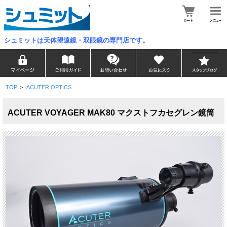
シュミットは天体望遠鏡・双眼鏡の専門店です。
TOP
>
ACUTER OPTICS
ACUTER VOYAGER MAK80 マクストフカセグレン鏡筒