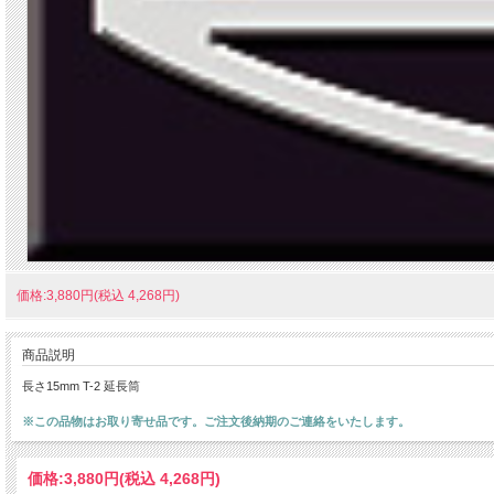
価格:3,880円(税込 4,268円)
商品説明
長さ15mm T-2 延長筒
※この品物はお取り寄せ品です。ご注文後納期のご連絡をいたします。
価格:
3,880円
(税込 4,268円)