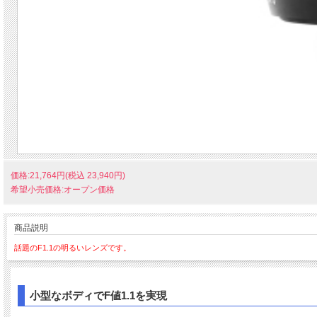
価格:21,764円(税込 23,940円)
希望小売価格:オープン価格
商品説明
話題のF1.1の明るいレンズです。
小型なボディでF値1.1を実現