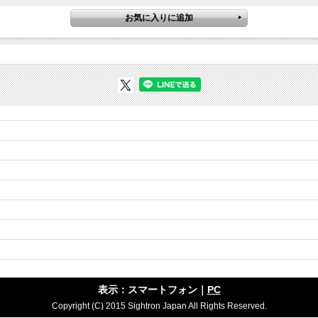
表示：スマートフォン｜
PC
Copyright (C) 2015 Sightron Japan All Rights Reserved.