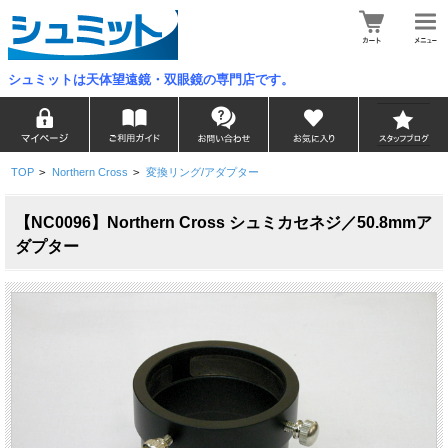
シュミットは天体望遠鏡・双眼鏡の専門店です。
TOP
>
Northern Cross
>
変換リング/アダプター
【NC0096】Northern Cross シュミカセネジ／50.8mmア
ダプター