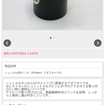
価格:2,900円(税込 3,190円)
商品説明
シュミカセ用2インチ（50.8mm）アダプターです。
シュミカセネジから2ｲﾝﾁスリーブに変換するアダプターです。
セレストロンのシュミットカセグレンに2ｲﾝﾁのアクセサリを取り付
けたい時に便利なパーツです。
アイピース取り付け口には、真鍮製締め付けリングを採用。しっか
りと保持し傷が付きにくいです。