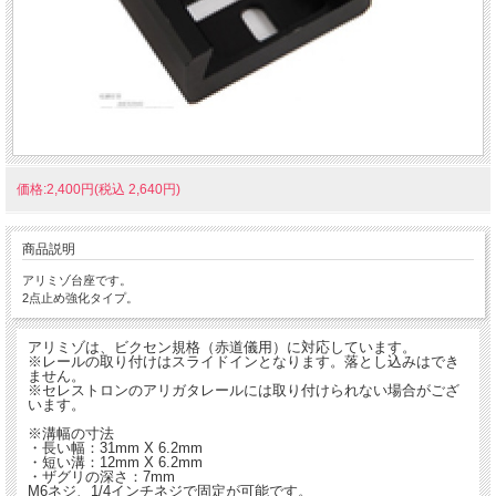
価格:2,400円(税込 2,640円)
商品説明
アリミゾ台座です。
2点止め強化タイプ。
アリミゾは、ビクセン規格（赤道儀用）に対応しています。
※レールの取り付けはスライドインとなります。落とし込みはでき
ません。
※セレストロンのアリガタレールには取り付けられない場合がござ
います。
※溝幅の寸法
・長い幅：31mm X 6.2mm
・短い溝：12mm X 6.2mm
・ザグリの深さ：7mm
M6ネジ、1/4インチネジで固定が可能です。