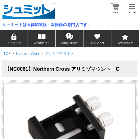
シュミットは天体望遠鏡・双眼鏡の専門店です。
TOP
>
Northern Cross
>
アリガタ/アリミゾ
【NC0061】Northern Cross アリミゾマウント C