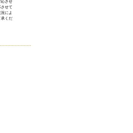
対応させ
応させて
状況によ
了承くだ