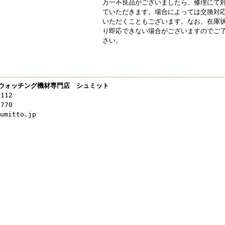
万一不良品がございましたら、修理にて
ていただきます。場合によっては交換対
いただくこともございます。なお、在庫
り即応できない場合がございますのでご
さい。
ウォッチング機材専門店 シュミット
3112
0770
mitto.jp