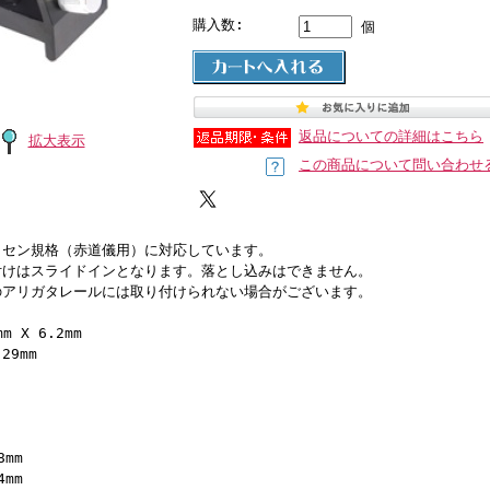
購入数:
個
返品についての詳細はこちら
拡大表示
この商品について問い合わせ
クセン規格（赤道儀用）に対応しています。
付けはスライドインとなります。落とし込みはできません。
のアリガタレールには取り付けられない場合がございます。
m X 6.2mm
9mm
mm
mm