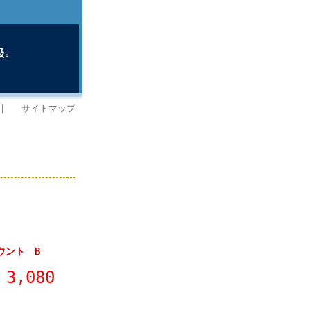
｜
サイトマップ
マウント B
3,080