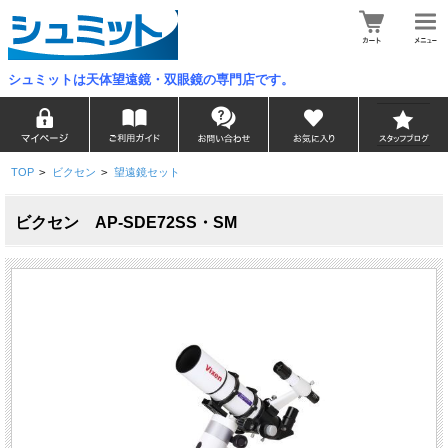
シュミットは天体望遠鏡・双眼鏡の専門店です。
TOP
>
ビクセン
>
望遠鏡セット
ビクセン AP-SDE72SS・SM