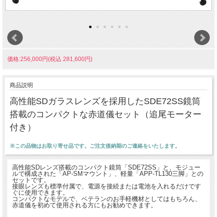
価格:256,000円(税込 281,600円)
商品説明
高性能SDガラスレンズを採用したSDE72SS鏡筒
搭載のコンパクトな赤道儀セット（追尾モーター
付き）
※この品物はお取り寄せ品です。ご注文後納期のご連絡をいたします。
高性能SDレンズ搭載のコンパクト鏡筒「SDE72SS」と、モジュー
ルで構成された「AP-SMマウント」、軽量「APP-TL130三脚」との
セットです。
接眼レンズも標準付属で、電源を接続または電池を入れるだけです
ぐに使用できます。
コンパクトなモデルで、ベテランのお手軽機材としてはもちろん、
赤道儀を初めて使用される方にもお勧めできます。