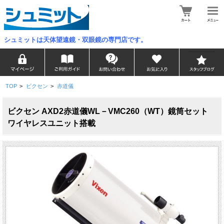
シュミットは天体望遠鏡・双眼鏡の専門店です。
TOP
>
ビクセン
>
赤道儀
ビクセン AXD2赤道儀WL－VMC260（WT）鏡筒セット
ワイヤレスユニット搭載