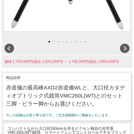
価格:1,750,000円(税込 1,925,000円)
～
1,790,000円(税込 1,969,000円)
商品説明
赤道儀の最高峰AXD2赤道儀WLと、大口径カタデ
ィオプトリック式鏡筒VMC260L(WT)とのセット
三脚・ピラー脚からお選びください。
※この品物はお取り寄せ品です。ご注文後納期のご連絡をいたします。
コンパクトながら大口径260mmを誇るビクセン独自の光学系
VMC260L(WT)鏡筒、スマートフォンでコントロールできるフラッグ