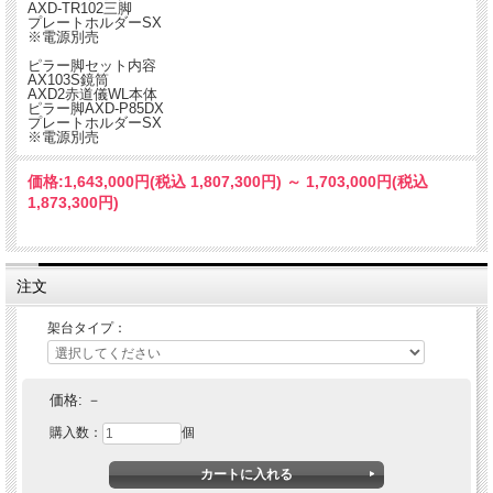
AXD-TR102三脚
プレートホルダーSX
※電源別売
ピラー脚セット内容
AX103S鏡筒
AXD2赤道儀WL本体
ピラー脚AXD-P85DX
プレートホルダーSX
※電源別売
価格:
1,643,000円
(税込 1,807,300円)
～
1,703,000円
(税込
1,873,300円)
注文
架台タイプ：
価格:
－
購入数：
個