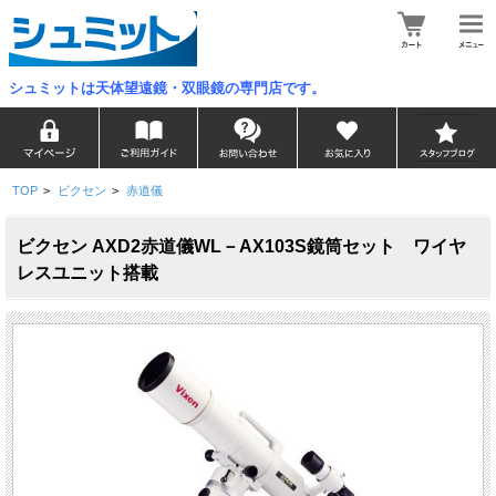
シュミットは天体望遠鏡・双眼鏡の専門店です。
TOP
>
ビクセン
>
赤道儀
ビクセン AXD2赤道儀WL－AX103S鏡筒セット ワイヤ
レスユニット搭載