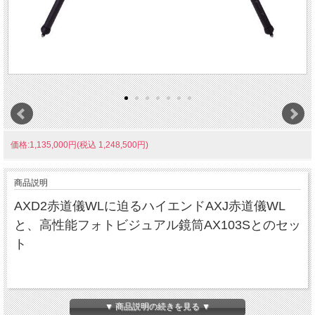
価格:1,135,000円(税込 1,248,500円)
商品説明
AXD2赤道儀WLに迫るハイエンドAXJ赤道儀WL
と、高性能フォトビジュアル鏡筒AX103Sとのセッ
ト
※この品物はお取り寄せ品です。ご注文後納期のご連絡をいたします。
▼ 商品説明の続きを見る ▼