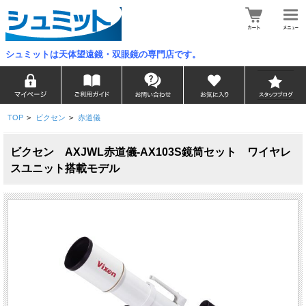
シュミットは天体望遠鏡・双眼鏡の専門店です。
TOP
>
ビクセン
>
赤道儀
ビクセン AXJWL赤道儀-AX103S鏡筒セット ワイヤレ
スユニット搭載モデル