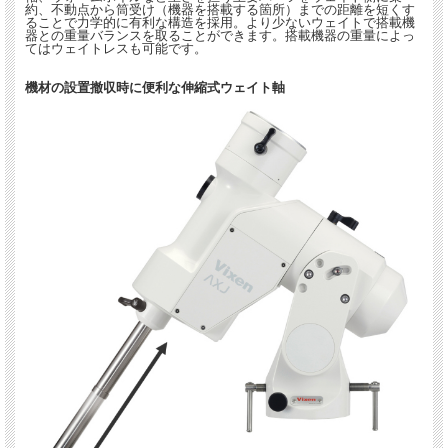
約、不動点から筒受け（機器を搭載する箇所）までの距離を短くす
ることで力学的に有利な構造を採用。より少ないウェイトで搭載機
器との重量バランスを取ることができます。搭載機器の重量によっ
てはウェイトレスも可能です。
機材の設置撤収時に便利な伸縮式ウェイト軸