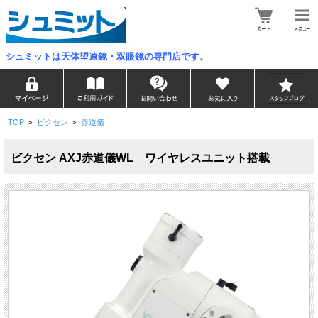
シュミットは天体望遠鏡・双眼鏡の専門店です。
TOP
>
ビクセン
>
赤道儀
ビクセン AXJ赤道儀WL ワイヤレスユニット搭載