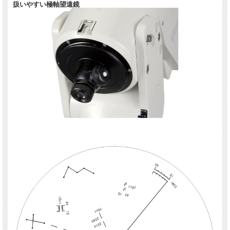
扱いやすい極軸望遠鏡