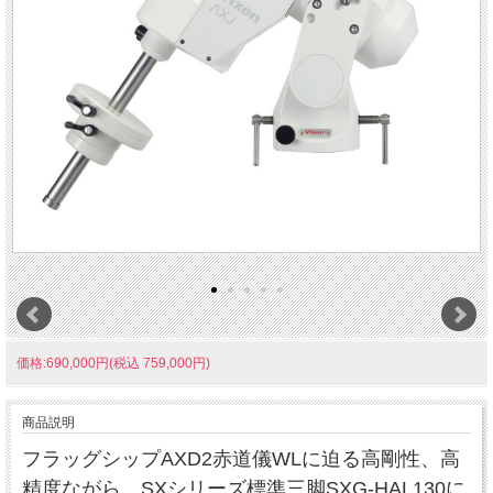
価格:690,000円(税込 759,000円)
商品説明
フラッグシップAXD2赤道儀WLに迫る高剛性、高
精度ながら、SXシリーズ標準三脚SXG-HAL130に