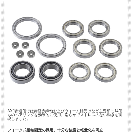
AXJ赤道儀では赤経赤緯軸およびウォーム軸受けなど主要部に14個
ものベアリングを効果的に使用。滑らかでストレスのない動きを実
現しました。
フォーク式極軸固定の採用。十分な強度と軽量化を両立