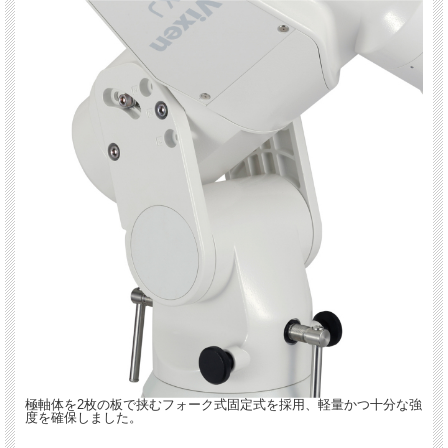
極軸体を2枚の板で挟むフォーク式固定式を採用、軽量かつ十分な強
度を確保しました。