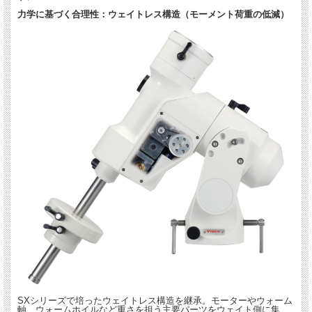
力学に基づく合理性：ウェイトレス構造（モーメント荷重の低減）
SXシリーズで培ったウェイトレス構造を継承。モーターやウォーム
軸、ウォームホイルなど重さを担う主要パーツをウェイト側に集